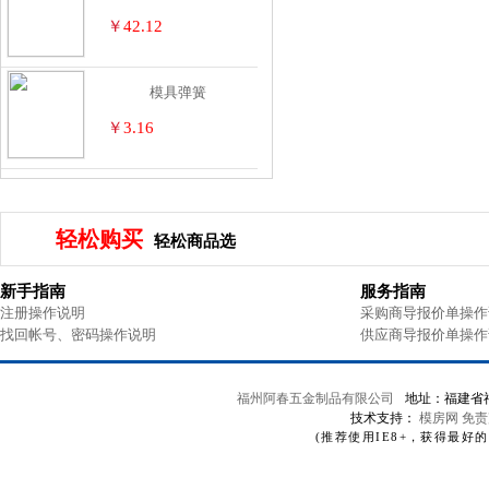
￥
42.12
模具弹簧
￥
3.16
轻松购买
轻松商品选
新手指南
服务指南
注册操作说明
采购商导报价单操作
找回帐号、密码操作说明
供应商导报价单操作
福州阿春五金制品有限公司
地址：福建省
技术支持：
模房网
免责
(推荐使用IE8+，获得最好