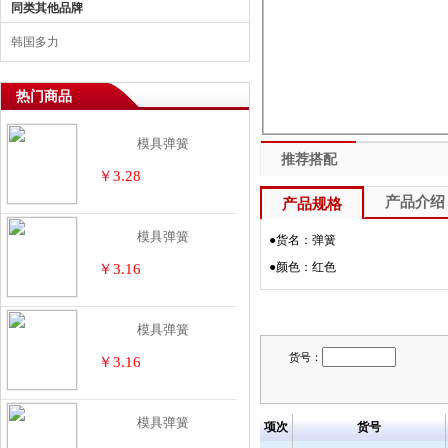
同类其他品牌
韩国多力
热门商品
模具弹簧
推荐搭配
￥
3.28
产品介绍
产品规格
模具弹簧
●货名：弹簧
●颜色：红色
￥
3.16
模具弹簧
货号：
￥
3.16
模具弹簧
项次
货号